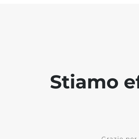
Stiamo ef
Grazie per 