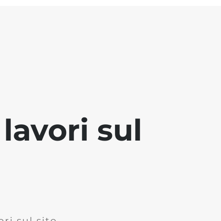
lavori sul
ri sul sito.